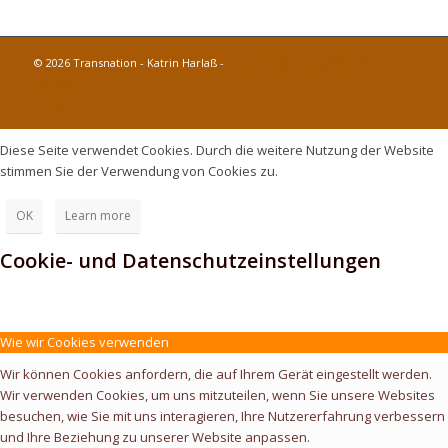
© 2026 Transnation - Katrin Harlaß -
powered by Enfold WordPress
Theme
Links
Diese Seite verwendet Cookies. Durch die weitere Nutzung der Website
stimmen Sie der Verwendung von Cookies zu.
OK
Learn more
Cookie- und Datenschutzeinstellungen
Wie wir Cookies verwenden
Wir können Cookies anfordern, die auf Ihrem Gerät eingestellt werden.
Wir verwenden Cookies, um uns mitzuteilen, wenn Sie unsere Websites
besuchen, wie Sie mit uns interagieren, Ihre Nutzererfahrung verbessern
und Ihre Beziehung zu unserer Website anpassen.