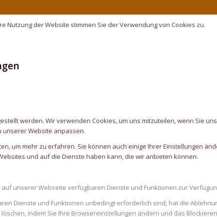
ld WordPress Theme
ere Nutzung der Website stimmen Sie der Verwendung von Cookies zu.
ngen
estellt werden. Wir verwenden Cookies, um uns mitzuteilen, wenn Sie uns
u unserer Website anpassen.
ten, um mehr zu erfahren. Sie können auch einige Ihrer Einstellungen ände
ebsites und auf die Dienste haben kann, die wir anbieten können.
e auf unserer Webseite verfügbaren Dienste und Funktionen zur Verfügung
aren Dienste und Funktionen unbedingt erforderlich sind, hat die Ablehn
 löschen, indem Sie Ihre Browsereinstellungen ändern und das Blockieren