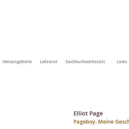
Herausgeberin
Lektorat
Sachbuchwerkstatt
Links
Elliot Page
Pageboy. Meine Gesc