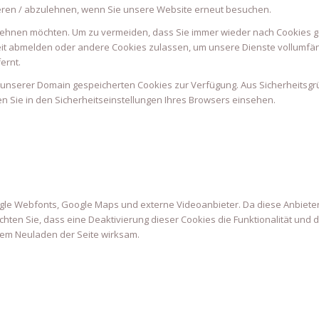
eren / abzulehnen, wenn Sie unsere Website erneut besuchen.
lehnen möchten. Um zu vermeiden, dass Sie immer wieder nach Cookies gef
rzeit abmelden oder andere Cookies zulassen, um unsere Dienste vollumf
ernt.
uf unserer Domain gespeicherten Cookies zur Verfügung. Aus Sicherheitsg
 Sie in den Sicherheitseinstellungen Ihres Browsers einsehen.
ogle Webfonts, Google Maps und externe Videoanbieter. Da diese Anbie
eachten Sie, dass eine Deaktivierung dieser Cookies die Funktionalität un
em Neuladen der Seite wirksam.