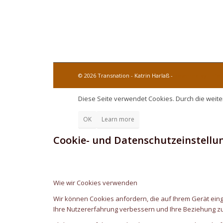
© 2026 Transnation - Katrin Harlaß -
powered by Enfo
Diese Seite verwendet Cookies. Durch die weit
OK
Learn more
Cookie- und Datenschutzeinstellu
Wie wir Cookies verwenden
Wir können Cookies anfordern, die auf Ihrem Gerät eing
Ihre Nutzererfahrung verbessern und Ihre Beziehung z