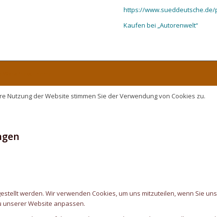
https://www.sueddeutsche.de/po
Kaufen bei „Autorenwelt“
ld WordPress Theme
ere Nutzung der Website stimmen Sie der Verwendung von Cookies zu.
ngen
estellt werden. Wir verwenden Cookies, um uns mitzuteilen, wenn Sie uns
u unserer Website anpassen.