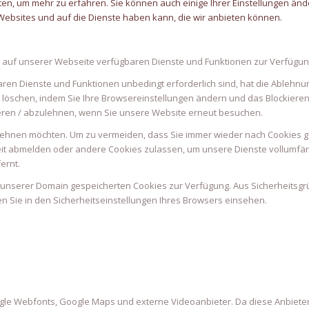
ten, um mehr zu erfahren. Sie können auch einige Ihrer Einstellungen ände
ebsites und auf die Dienste haben kann, die wir anbieten können.
e auf unserer Webseite verfügbaren Dienste und Funktionen zur Verfügung
aren Dienste und Funktionen unbedingt erforderlich sind, hat die Ablehn
 löschen, indem Sie Ihre Browsereinstellungen ändern und das Blockieren
eren / abzulehnen, wenn Sie unsere Website erneut besuchen.
lehnen möchten. Um zu vermeiden, dass Sie immer wieder nach Cookies gef
rzeit abmelden oder andere Cookies zulassen, um unsere Dienste vollumf
ernt.
uf unserer Domain gespeicherten Cookies zur Verfügung. Aus Sicherheitsg
 Sie in den Sicherheitseinstellungen Ihres Browsers einsehen.
ogle Webfonts, Google Maps und externe Videoanbieter. Da diese Anbie