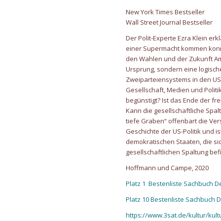
New York Times Bestseller
Wall Street Journal Bestseller
Der Polit-Experte Ezra Klein erkl
einer Supermacht kommen konnt
den Wahlen und der Zukunft Ame
Ursprung, sondern eine logisch
Zweiparteiensystems in den US
Gesellschaft, Medien und Politi
begünstigt? Ist das Ende der f
Kann die gesellschaftliche Sp
tiefe Graben“ offenbart die Ve
Geschichte der US-Politik und i
demokratischen Staaten, die s
gesellschaftlichen Spaltung be
Hoffmann und Campe, 2020
Platz 1 Bestenliste Sachbuch 
Platz 10 Bestenliste Sachbuch
https://www.3sat.de/kultur/kult