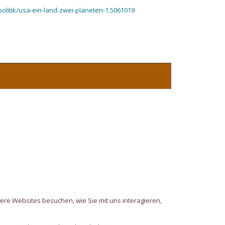
litik/usa-ein-land-zwei-planeten-1.5061019
Links
ere Websites besuchen, wie Sie mit uns interagieren,