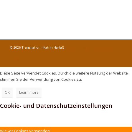
© 2026 Transnation - Katrin Harlaß -
powered by Enfold WordPress
Theme
Links
Diese Seite verwendet Cookies. Durch die weitere Nutzung der Website
stimmen Sie der Verwendung von Cookies zu.
OK
Learn more
Cookie- und Datenschutzeinstellungen
Wie wir Cookies verwenden