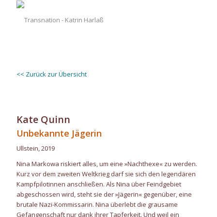
<< Zurück zur Übersicht
Kate Quinn
Unbekannte Jägerin
Ullstein, 2019
Nina Markowa riskiert alles, um eine »Nachthexe« zu werden.
Kurz vor dem zweiten Weltkrieg darf sie sich den legendären
Kampfpilotinnen anschließen. Als Nina über Feindgebiet
abgeschossen wird, steht sie der »Jägerin« gegenüber, eine
brutale Nazi-Kommissarin. Nina überlebt die grausame
Gefangenschaft nur dank ihrer Tapferkeit. Und weil ein