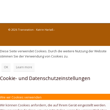
© 2026 Transnation - Katrin Harlaß -
powered by Enfold WordPress
Theme
Links
Diese Seite verwendet Cookies. Durch die weitere Nutzung der Website
stimmen Sie der Verwendung von Cookies zu.
OK
Learn more
Cookie- und Datenschutzeinstellungen
Wie wir Cookies verwenden
Wir können Cookies anfordern, die auf Ihrem Gerät eingestellt werden.