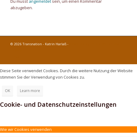
Du musst
angemeldet
sein, um einen Kommentar
abzugeben.
© 2026 Transnation - Katrin Harlaß -
powered by Enfold WordPress
Theme
Links
Diese Seite verwendet Cookies. Durch die weitere Nutzung der Website
stimmen Sie der Verwendung von Cookies zu.
OK
Learn more
Cookie- und Datenschutzeinstellungen
Wie wir Cookies verwenden