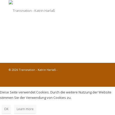
© 2026 Transnation - Katrin Harlaß -
powered by Enfold WordPress
Theme
Links
Diese Seite verwendet Cookies. Durch die weitere Nutzung der Website
stimmen Sie der Verwendung von Cookies zu.
OK
Learn more