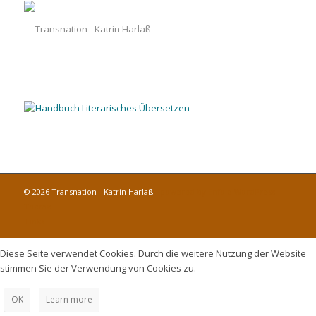
© 2026 Transnation - Katrin Harlaß -
powered by Enfold WordPress
Theme
Links
Diese Seite verwendet Cookies. Durch die weitere Nutzung der Website
stimmen Sie der Verwendung von Cookies zu.
OK
Learn more